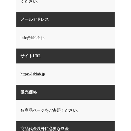
ください。
メールアドレス
info@lablab.jp
サイトURL
https://lablab.jp
販売価格
各商品ページをご参照ください。
商品代金以外に必要な料金